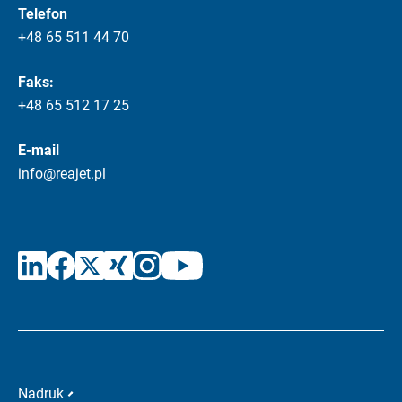
Telefon
+48 65 511 44 70
Faks:
+48 65 512 17 25
E-mail
info@reajet.pl
Nadruk