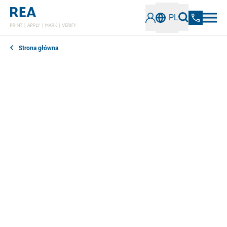
PL
Strona główna
Masz pytania dotyczące drukarek przemysłowych,