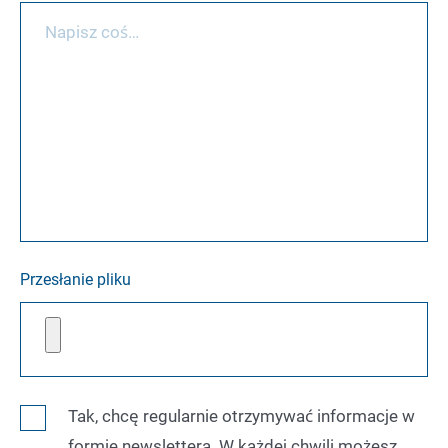
Przesłanie pliku
Tak, chcę regularnie otrzymywać informacje w
formie newslettera. W każdej chwili możesz