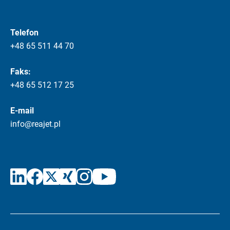
Telefon
+48 65 511 44 70
Faks:
+48 65 512 17 25
E-mail
info@reajet.pl