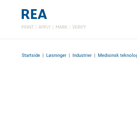
Startside
|
Løsninger
|
Industrier
|
Medisinsk teknolog