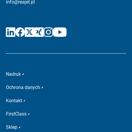
info@reajet.pl
Nadruk
Ochrona danych
Kontakt
FirstClass
Sklep