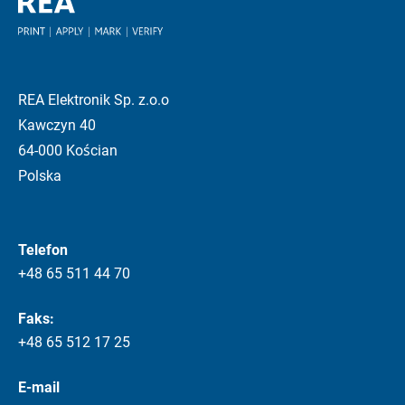
REA Elektronik Sp. z.o.o
Kawczyn 40
64-000 Kościan
Polska
Telefon
+48 65 511 44 70
Faks:
+48 65 512 17 25
E-mail