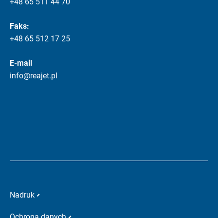
+48 65 511 44 70
Faks:
+48 65 512 17 25
E-mail
info@reajet.pl
Nadruk
Ochrona danych