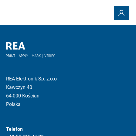
REA Elektronik Sp. z.o.o
Kawczyn 40
64-000 Kościan
Polska
Telefon