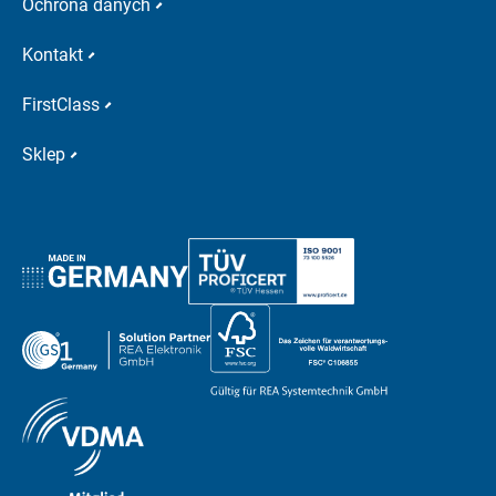
Ochrona danych
Kontakt
FirstClass
Sklep