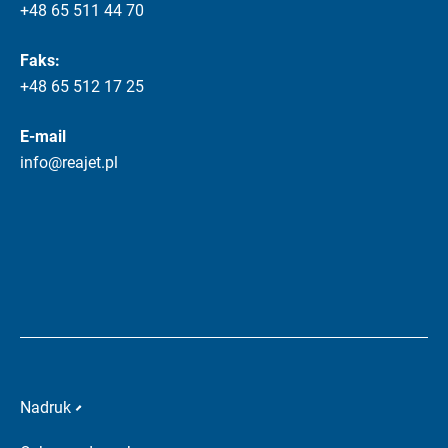
+48 65 511 44 70
Faks:
+48 65 512 17 25
E-mail
info@reajet.pl
Nadruk