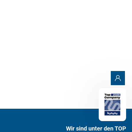
Anfrage senden
Wir sind unter den TOP