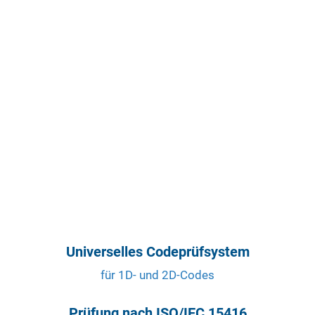
Universelles Codeprüfsystem
für 1D- und 2D-Codes
Prüfung nach ISO/IEC 15416