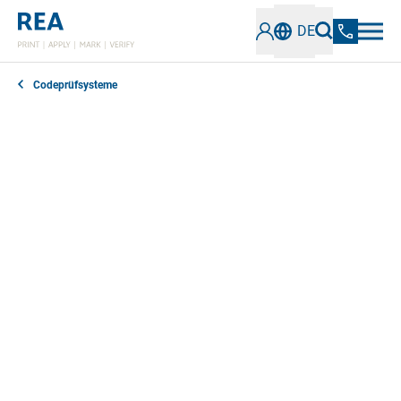
DE
Codeprüfsysteme