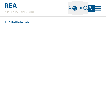
DE
Etikettiertechnik