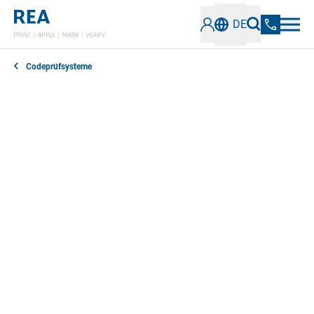
DE
Codeprüfsysteme