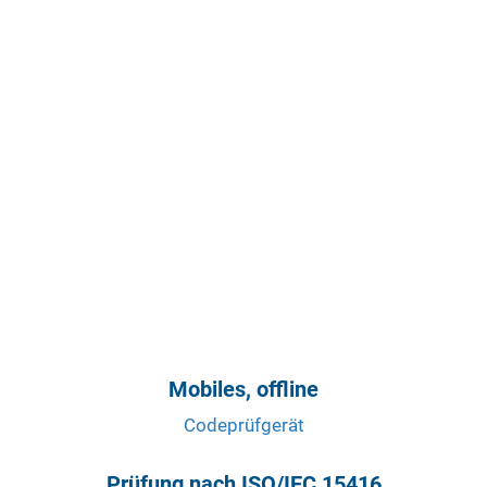
Mobiles, offline
Codeprüfgerät
Prüfung nach ISO/IEC 15416