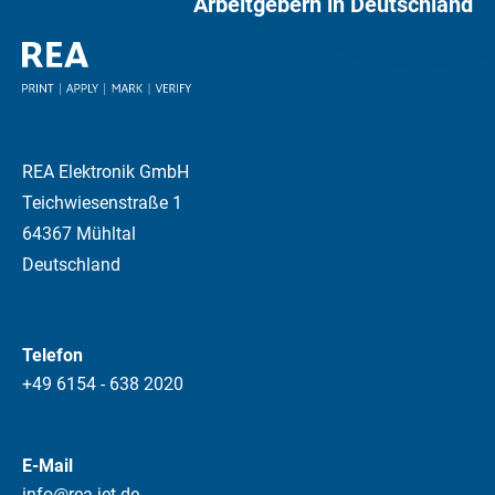
Arbeitgebern in Deutschland
REA Elektronik GmbH
Teichwiesenstraße 1
64367 Mühltal
Deutschland
Telefon
+49 6154 - 638 2020
E-Mail
info@rea-jet.de