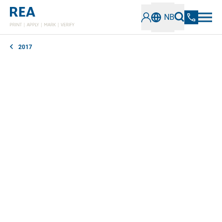
NB
2017