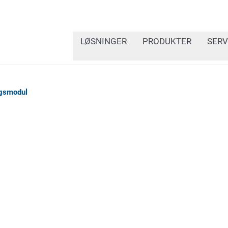
LØSNINGER
PRODUKTER
SERV
gsmodul