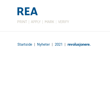
Startside
|
Nyheter
|
2021
|
revolusjonere.