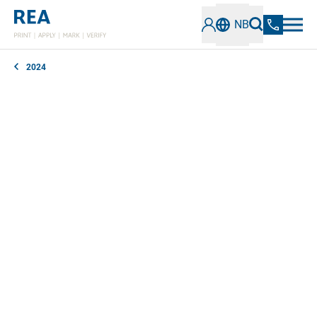
NB
2024