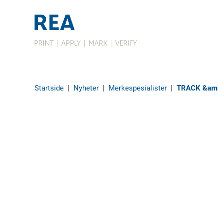
Startside
|
Nyheter
|
Merkespesialister
|
TRACK &am