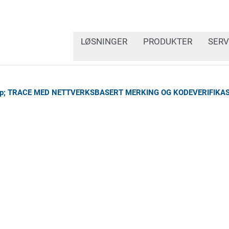
LØSNINGER
PRODUKTER
SERV
p; TRACE MED NETTVERKSBASERT MERKING OG KODEVERIFIKA