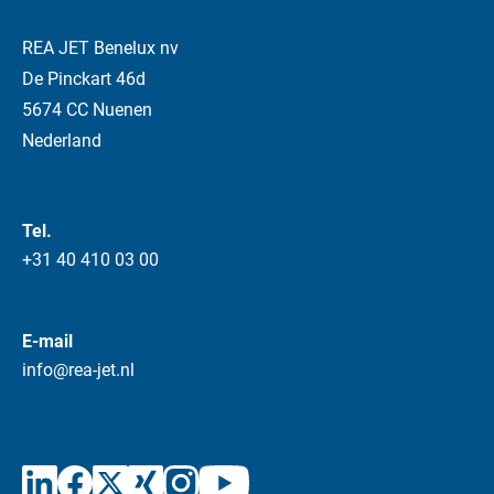
REA JET Benelux nv
De Pinckart 46d
5674 CC Nuenen
Nederland
Tel.
+31 40 410 03 00
E-mail
info@rea-jet.nl