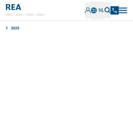
NL
2025