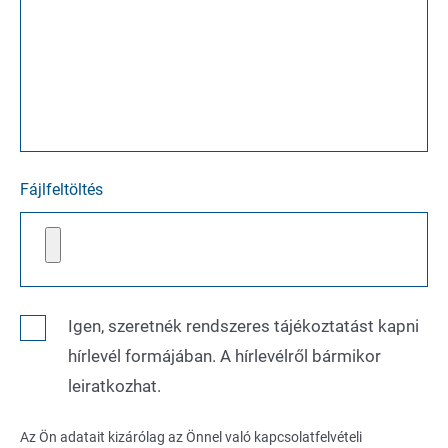
Fájlfeltöltés
Igen, szeretnék rendszeres tájékoztatást kapni
hírlevél formájában. A hírlevélről bármikor
leiratkozhat.
Az Ön adatait kizárólag az Önnel való kapcsolatfelvételi