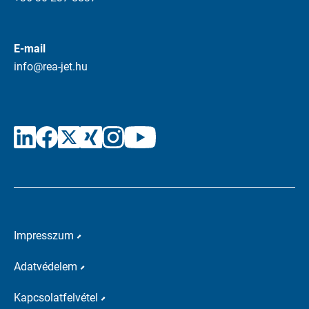
E-mail
info@rea-jet.hu
Impresszum
Adatvédelem
Kapcsolatfelvétel