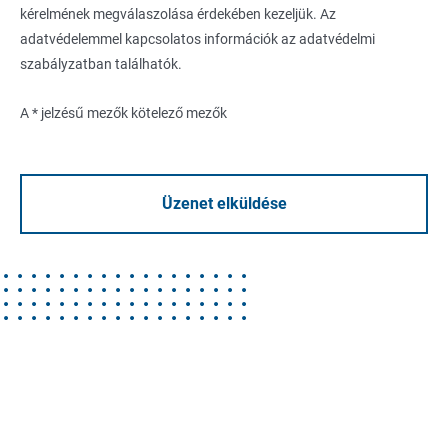
kérelmének megválaszolása érdekében kezeljük. Az
adatvédelemmel kapcsolatos információk az
adatvédelmi
szabályzatban
találhatók.
A * jelzésű mezők kötelező mezők
Üzenet elküldése