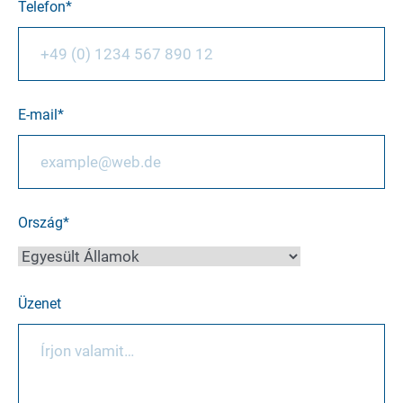
Telefon
E-mail
Ország
Üzenet