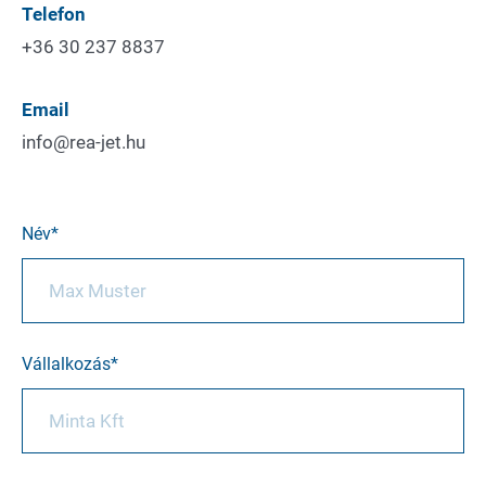
Telefon
+36 30 237 8837
Email
info@rea-jet.hu
Név
Vállalkozás