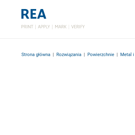
Strona główna
|
Rozwiązania
|
Powierzchnie
|
Metal i