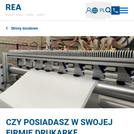
PL
Strony docelowe
CZY POSIADASZ W SWOJEJ
FIRMIE DRUKARKĘ