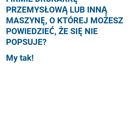
PRZEMYSŁOWĄ LUB INNĄ
MASZYNĘ, O KTÓREJ MOŻESZ
POWIEDZIEĆ, ŻE SIĘ NIE
POPSUJE?
My tak!