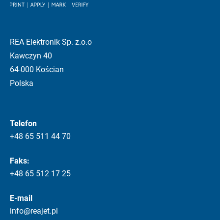
REA Elektronik Sp. z.o.o
Kawczyn 40
64-000 Kościan
Polska
Telefon
+48 65 511 44 70
Faks:
+48 65 512 17 25
E-mail
info@reajet.pl