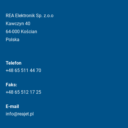
REA Elektronik Sp. z.o.o
Kawczyn 40
64-000 Kościan
Polska
Telefon
+48 65 511 44 70
Faks:
+48 65 512 17 25
E-mail
info@reajet.pl