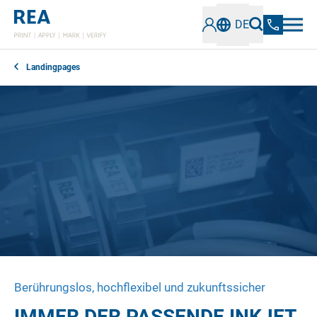
DE
Landingpages
Berührungslos, hochflexibel und zukunftssicher
IMMER DER PASSENDE INKJET