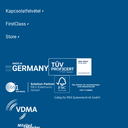
Kapcsolatfelvétel
FirstClass
Store