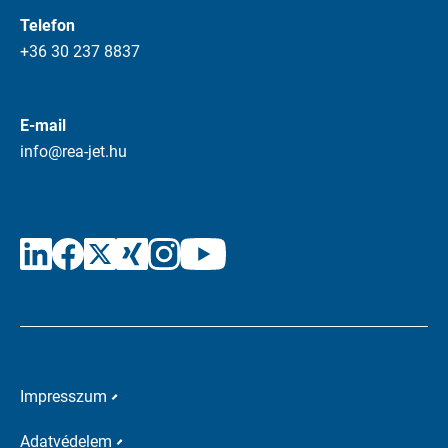
Telefon
+36 30 237 8837
E-mail
info@rea-jet.hu
Impresszum
Adatvédelem