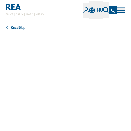
HU
Kezdőlap