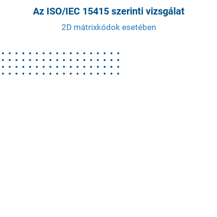
Az ISO/IEC 15415 szerinti vizsgálat
2D mátrixkódok esetében