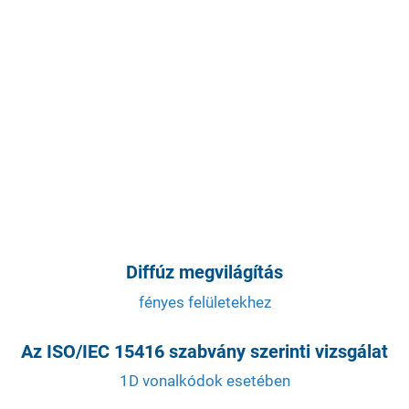
Diffúz megvilágítás
fényes felületekhez
Az ISO/IEC 15416 szabvány szerinti vizsgálat
1D vonalkódok esetében