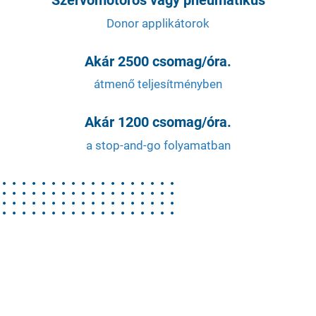
Szervomotoros vagy pneumatikus
Donor applikátorok
Akár 2500 csomag/óra.
átmenő teljesítményben
Akár 1200 csomag/óra.
a stop-and-go folyamatban