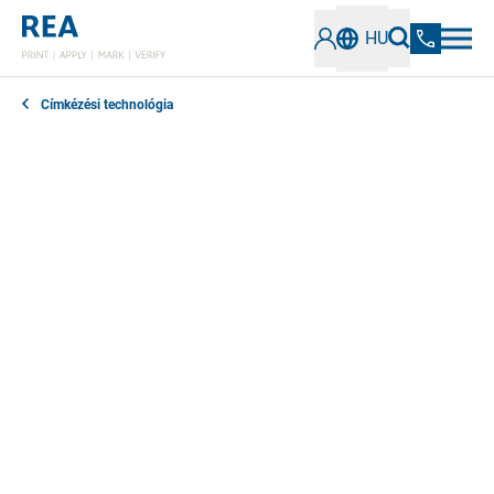
HU
Címkézési technológia