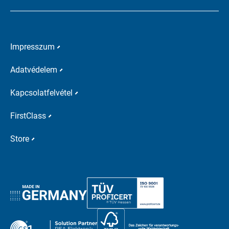
Impresszum
Adatvédelem
Kapcsolatfelvétel
FirstClass
Store