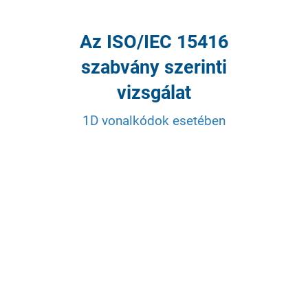
Az ISO/IEC 15416
szabvány szerinti
vizsgálat
1D vonalkódok esetében