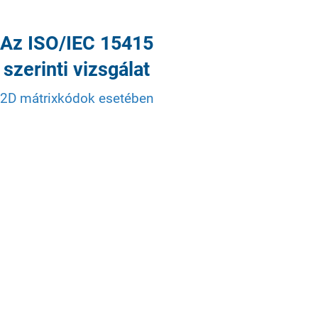
Az ISO/IEC 15415
szerinti vizsgálat
2D mátrixkódok esetében