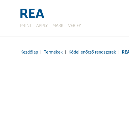
Kezdőlap
|
Termékek
|
Kódellenőrző rendszerek
|
REA