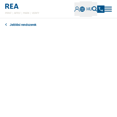
HU
Jelölési rendszerek