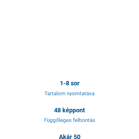
1-8 sor
Tartalom nyomtatása
48 képpont
Függőleges felbontás
Akár 50