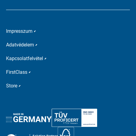
Impresszum
Adatvédelem
Kapcsolatfelvétel
FirstClass
Store