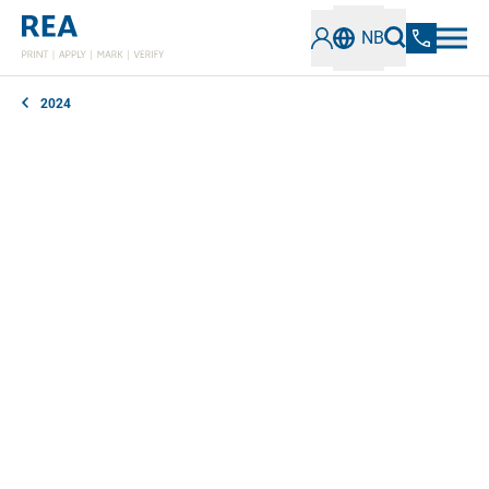
NB
2024