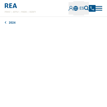
ES
2024