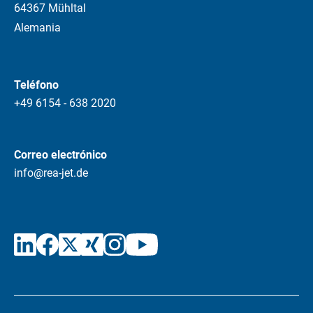
64367 Mühltal
Alemania
Teléfono
+49 6154 - 638 2020
Correo electrónico
info@rea-jet.de