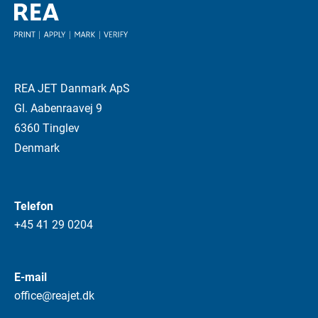
REA JET Danmark ApS
Gl. Aabenraavej 9
6360 Tinglev
Denmark
Telefon
+45 41 29 0204
E-mail
office@reajet.dk