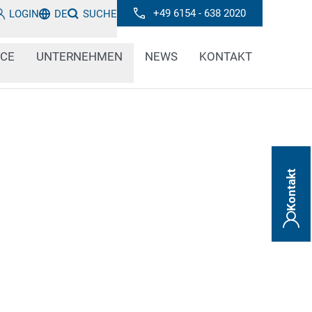
+49 6154 - 638 2020
LOGIN
DE
SUCHE
ICE
UNTERNEHMEN
NEWS
KONTAKT
Kontakt