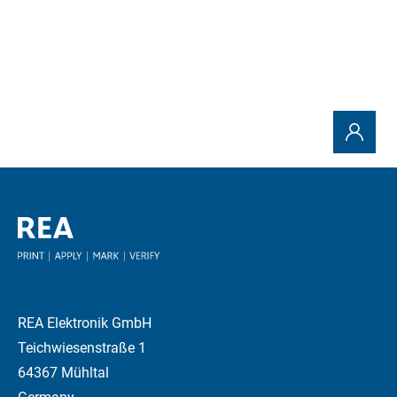
Send request
REA Elektronik GmbH
Teichwiesenstraße 1
64367 Mühltal