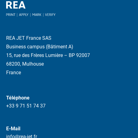
REA JET France SAS
Business campus (Bâtiment A)
15, rue des Frères Lumière – BP 92007
68200, Mulhouse
France
Téléphone
+33 9 71 51 74 37
E-Mail
info@rea-jet.fr