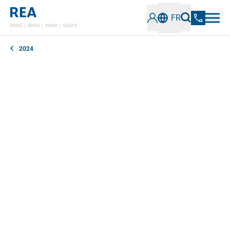
FR
2024