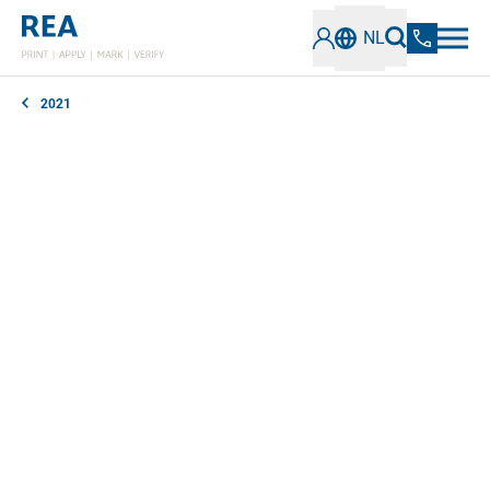
NL
2021