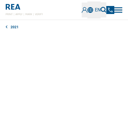
EN
2021