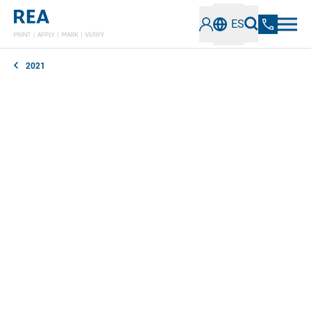
ES
2021