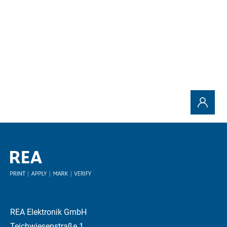
Enviar solicitud
REA Elektronik GmbH
Teichwiesenstraße 1