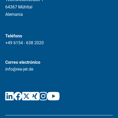
64367 Mühltal
Alemania
Teléfono
+49 6154 - 638 2020
Correo electrónico
info@rea-jet.de