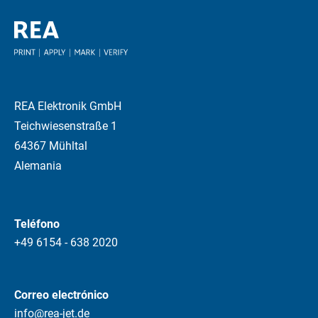
REA Elektronik GmbH
Teichwiesenstraße 1
64367 Mühltal
Alemania
Teléfono
+49 6154 - 638 2020
Correo electrónico
info@rea-jet.de