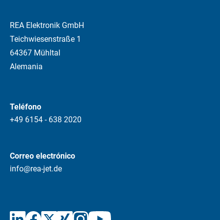
REA Elektronik GmbH
Teichwiesenstraße 1
64367 Mühltal
Alemania
Teléfono
+49 6154 - 638 2020
Correo electrónico
info@rea-jet.de