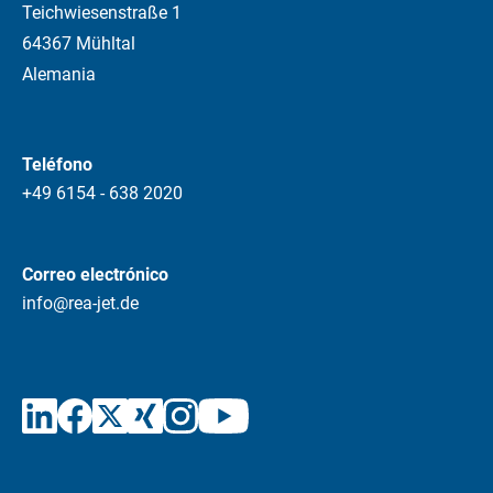
Teichwiesenstraße 1
64367 Mühltal
Alemania
Teléfono
+49 6154 - 638 2020
Correo electrónico
info@rea-jet.de