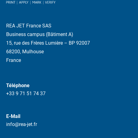
REA JET France SAS
Business campus (Bâtiment A)
15, rue des Frères Lumière – BP 92007
68200, Mulhouse
France
Téléphone
+33 9 71 51 74 37
E-Mail
info@rea-jet.fr