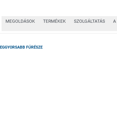
MEGOLDÁSOK
TERMÉKEK
SZOLGÁLTATÁS
A
 LEGGYORSABB FŰRÉSZE