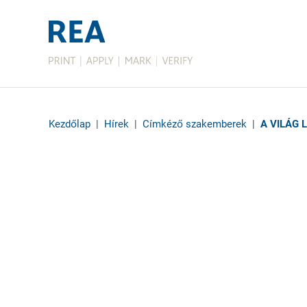
Kezdőlap
|
Hírek
|
Címkéző szakemberek
|
A VILÁG