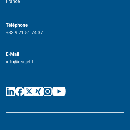
France
Téléphone
+33 9 71 51 74 37
E-Mail
info@rea-jet.fr