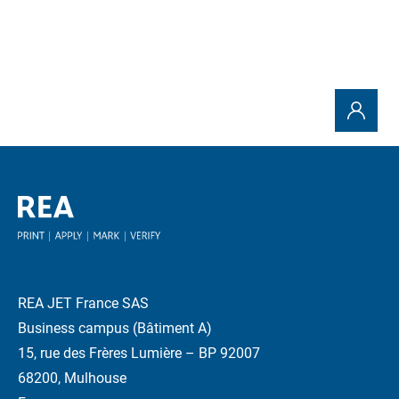
REA JET France SAS
Business campus (Bâtiment A)
15, rue des Frères Lumière – BP 92007
68200, Mulhouse