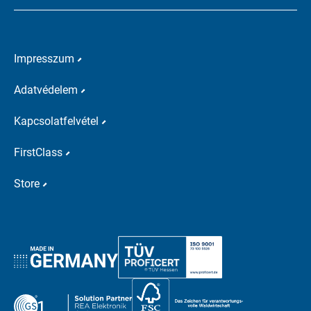
Impresszum
Adatvédelem
Kapcsolatfelvétel
FirstClass
Store