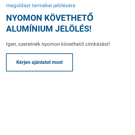
megoldást termékei jelölésére
NYOMON KÖVETHETŐ
ALUMÍNIUM JELÖLÉS!
Igen, szeretnék nyomon követhető címkézést!
Kérjen ajánlatot most