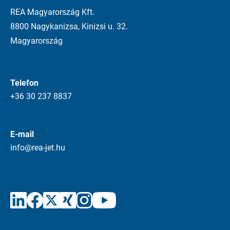
REA Magyarország Kft.
8800 Nagykanizsa, Kinizsi u. 32.
Magyarország
Telefon
+36 30 237 8837
E-mail
info@rea-jet.hu