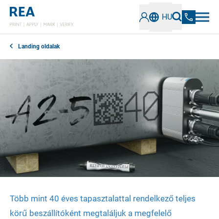
HU
Landing oldalak
Több mint 40 éves tapasztalattal rendelkező teljes
körű beszállítóként megtaláljuk a megfelelő