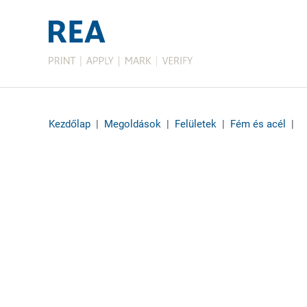
Kezdőlap
|
Megoldások
|
Felületek
|
Fém és acél
|