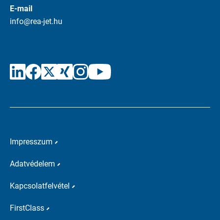
E-mail
info@rea-jet.hu
Impresszum
Adatvédelem
Kapcsolatfelvétel
FirstClass