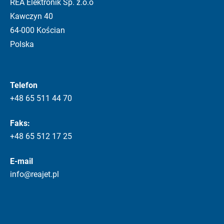
REA Elektronik Sp. z.o.o
Kawczyn 40
64-000 Kościan
Polska
Telefon
+48 65 511 44 70
Faks:
+48 65 512 17 25
E-mail
info@reajet.pl