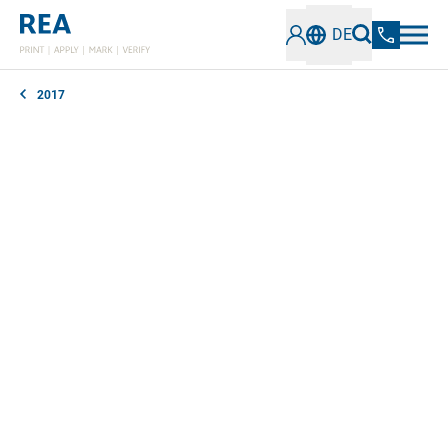
DE
2017